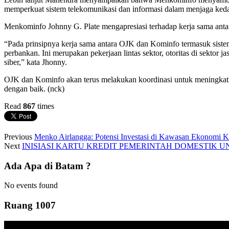
memperkuat sistem telekomunikasi dan informasi dalam menjaga kedau
Menkominfo Johnny G. Plate mengapresiasi terhadap kerja sama anta
“Pada prinsipnya kerja sama antara OJK dan Kominfo termasuk sistem-
perbankan. Ini merupakan pekerjaan lintas sektor, otoritas di sekto
siber,” kata Jhonny.
OJK dan Kominfo akan terus melakukan koordinasi untuk meningkatk
dengan baik. (nck)
Read
867
times
Previous
Menko Airlangga: Potensi Investasi di Kawasan Ekonomi K
Next
INISIASI KARTU KREDIT PEMERINTAH DOMESTIK U
Ada Apa di Batam ?
No events found
Ruang 1007