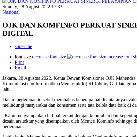
Sunday, 28 August 2022 17:33
Nasional
OJK DAN KOMFINFO PERKUAT SINE
DIGITAL
super me
font size
decrease font size
increase font si
Print
Email
Jakarta, 28 Agustus 2022. Ketua Dewan Komisioner OJK Mahendra
Komunikasi dan Informatika (Menkominfo) RI Johnny G. Plate guna m
lalu.
Dalam pertemuan tersebut membahas beberapa hal di antaranya evalua
melindungi masyarakat dan konsumen serta tata kelola data baik di dal
“Kami menyampaikan hal-hal terkait dengan kebutuhan dan kepentinga
desain arsitektur yang disampaikan oleh Menteri Kominfo sehingga 
pertemuan.
Lebih lanjut Mahendra menyampaikan bahwa Menkominfo menyambut 