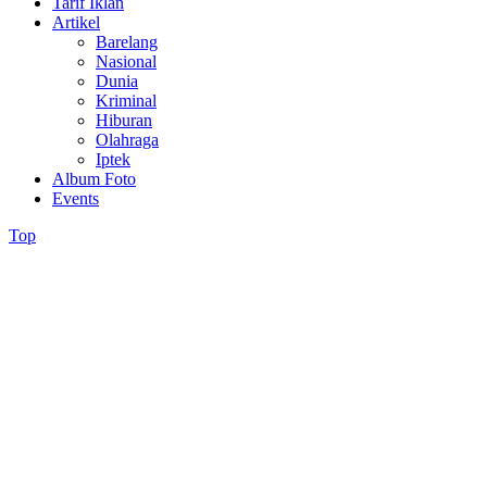
Tarif Iklan
Artikel
Barelang
Nasional
Dunia
Kriminal
Hiburan
Olahraga
Iptek
Album Foto
Events
Top