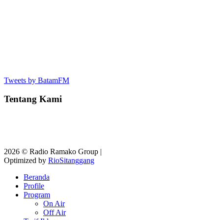
Tweets by BatamFM
Tentang Kami
2026 © Radio Ramako Group |
Optimized by
RioSitanggang
Beranda
Profile
Program
On Air
Off Air