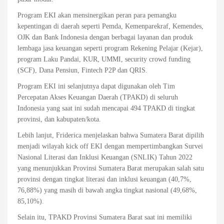
Program EKI akan mensinergikan peran para pemangku
kepentingan di daerah seperti Pemda, Kemenparekraf, Kemendes,
OJK dan Bank Indonesia dengan berbagai layanan dan produk
lembaga jasa keuangan seperti program Rekening Pelajar (Kejar),
program Laku Pandai, KUR, UMMI, security crowd funding
(SCF), Dana Pensiun, Fintech P2P dan QRIS.
Program EKI ini selanjutnya dapat digunakan oleh Tim
Percepatan Akses Keuangan Daerah (TPAKD) di seluruh
Indonesia yang saat ini sudah mencapai 494 TPAKD di tingkat
provinsi, dan kabupaten/kota.
Lebih lanjut, Friderica menjelaskan bahwa Sumatera Barat dipilih
menjadi wilayah kick off EKI dengan mempertimbangkan Survei
Nasional Literasi dan Inklusi Keuangan (SNLIK) Tahun 2022
yang menunjukkan Provinsi Sumatera Barat merupakan salah satu
provinsi dengan tingkat literasi dan inklusi keuangan (40,7%,
76,88%) yang masih di bawah angka tingkat nasional (49,68%,
85,10%).
Selain itu, TPAKD Provinsi Sumatera Barat saat ini memiliki