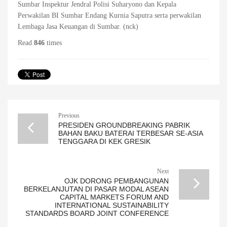
Sumbar Inspektur Jendral Polisi Suharyono dan Kepala
Perwakilan BI Sumbar Endang Kurnia Saputra serta perwakilan
Lembaga Jasa Keuangan di Sumbar. (nck)
Read
846
times
Previous
PRESIDEN GROUNDBREAKING PABRIK
BAHAN BAKU BATERAI TERBESAR SE-ASIA
TENGGARA DI KEK GRESIK
Next
OJK DORONG PEMBANGUNAN
BERKELANJUTAN DI PASAR MODAL ASEAN
CAPITAL MARKETS FORUM AND
INTERNATIONAL SUSTAINABILITY
STANDARDS BOARD JOINT CONFERENCE