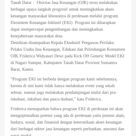
Tanah Datar - Otoritas Jasa Keuangan (OJK) terus melakukan
berbagai upaya langkah progresif untuk meningkatkan akses
keuangan masyarakat khususnya di perdesaan melalui program
Ekosistem Keuangan Inklusif (EKI). Program ini diharapkan
dapat mempercepat pengembangan dan meningkatkan
kesejahteraan masyarakat desa.
Demikian disampaikan Kepala Eksekutif Pengawas Perilaku
Pelaku Usaha Jasa Keuangan, Edukasi dan Pelindungan Konsumen
OJK Friderica Widyasari Dewi pada Kick Off Generic Model EKI
di Nagari Sumpur, Kabupaten Tanah Datar Provinsi Sumatera
Barat, Kamis.
“Program EKI ini berbeda dengan program kami sebelumnya,
karena di sini kami tidak hanya melakukan event yang sekali
selesai, namun juga melakukan pendampingan mulai dari pra-
inkubasi, inkubasi dan pasca-ikubasi,” kata Friderica.
Friderica memaparkan bahwa program EKI di perdesaan ini akan
mengoptimalkan potensi yang ada di perdesaan yaitu potensi alam,
budaya, sosial, dan finansial dengan ketersediaan akses keuangan
dari berbagai sektor jasa keuangan seperti perbankan, asuransi dan
pasar modal.