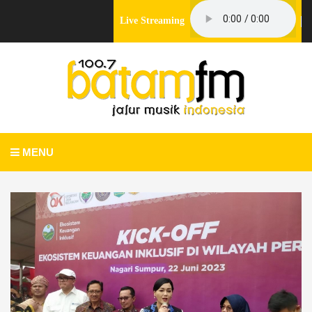
Live Streaming
MENU