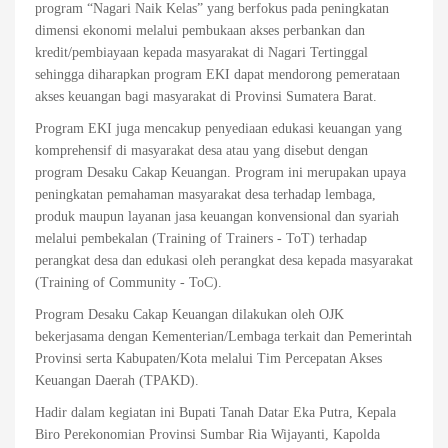
program “Nagari Naik Kelas” yang berfokus pada peningkatan
dimensi ekonomi melalui pembukaan akses perbankan dan
kredit/pembiayaan kepada masyarakat di Nagari Tertinggal
sehingga diharapkan program EKI dapat mendorong pemerataan
akses keuangan bagi masyarakat di Provinsi Sumatera Barat.
Program EKI juga mencakup penyediaan edukasi keuangan yang
komprehensif di masyarakat desa atau yang disebut dengan
program Desaku Cakap Keuangan. Program ini merupakan upaya
peningkatan pemahaman masyarakat desa terhadap lembaga,
produk maupun layanan jasa keuangan konvensional dan syariah
melalui pembekalan (Training of Trainers - ToT) terhadap
perangkat desa dan edukasi oleh perangkat desa kepada masyarakat
(Training of Community - ToC).
Program Desaku Cakap Keuangan dilakukan oleh OJK
bekerjasama dengan Kementerian/Lembaga terkait dan Pemerintah
Provinsi serta Kabupaten/Kota melalui Tim Percepatan Akses
Keuangan Daerah (TPAKD).
Hadir dalam kegiatan ini Bupati Tanah Datar Eka Putra, Kepala
Biro Perekonomian Provinsi Sumbar Ria Wijayanti, Kapolda