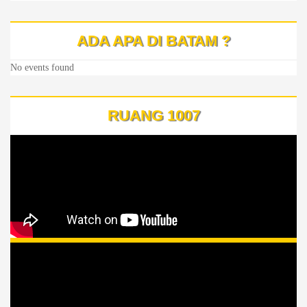
ADA APA DI BATAM ?
No events found
RUANG 1007