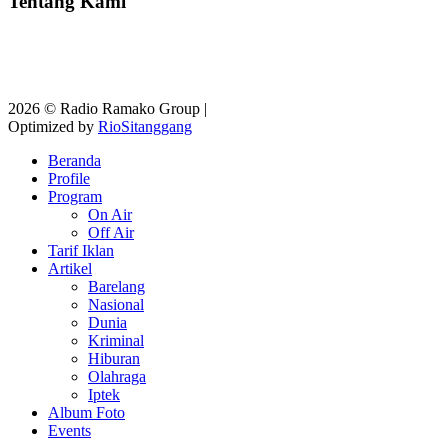
Tentang Kami
2026 © Radio Ramako Group |
Optimized by
RioSitanggang
Beranda
Profile
Program
On Air
Off Air
Tarif Iklan
Artikel
Barelang
Nasional
Dunia
Kriminal
Hiburan
Olahraga
Iptek
Album Foto
Events