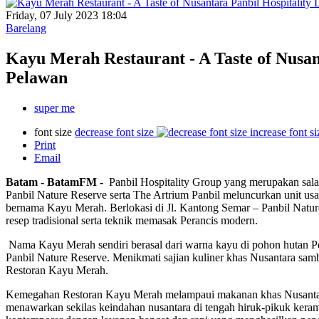
Friday, 07 July 2023 18:04
Barelang
Kayu Merah Restaurant - A Taste of Nusa
Pelawan
super me
font size
decrease font size
increase font si
Print
Email
Batam - BatamFM -
Panbil Hospitality Group yang merupakan salah
Panbil Nature Reserve serta The Artrium Panbil meluncurkan unit u
bernama Kayu Merah. Berlokasi di Jl. Kantong Semar – Panbil Nat
resep tradisional serta teknik memasak Perancis modern.
Nama Kayu Merah sendiri berasal dari warna kayu di pohon hutan P
Panbil Nature Reserve. Menikmati sajian kuliner khas Nusantara sam
Restoran Kayu Merah.
Kemegahan Restoran Kayu Merah melampaui makanan khas Nusantara y
menawarkan sekilas keindahan nusantara di tengah hiruk-pikuk ker