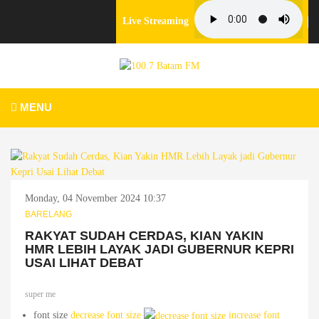
Live Streaming
MENU
Monday, 04 November 2024 10:37
BARELANG
RAKYAT SUDAH CERDAS, KIAN YAKIN
HMR LEBIH LAYAK JADI GUBERNUR KEPRI
USAI LIHAT DEBAT
super me
font size
decrease font size
increase font