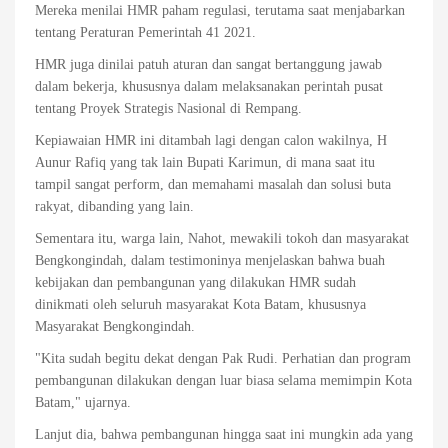
Mereka menilai HMR paham regulasi, terutama saat menjabarkan
tentang Peraturan Pemerintah 41 2021.
HMR juga dinilai patuh aturan dan sangat bertanggung jawab
dalam bekerja, khususnya dalam melaksanakan perintah pusat
tentang Proyek Strategis Nasional di Rempang.
Kepiawaian HMR ini ditambah lagi dengan calon wakilnya, H
Aunur Rafiq yang tak lain Bupati Karimun, di mana saat itu
tampil sangat perform, dan memahami masalah dan solusi buta
rakyat, dibanding yang lain.
Sementara itu, warga lain, Nahot, mewakili tokoh dan masyarakat
Bengkongindah, dalam testimoninya menjelaskan bahwa buah
kebijakan dan pembangunan yang dilakukan HMR sudah
dinikmati oleh seluruh masyarakat Kota Batam, khususnya
Masyarakat Bengkongindah.
"Kita sudah begitu dekat dengan Pak Rudi. Perhatian dan program
pembangunan dilakukan dengan luar biasa selama memimpin Kota
Batam," ujarnya.
Lanjut dia, bahwa pembangunan hingga saat ini mungkin ada yang