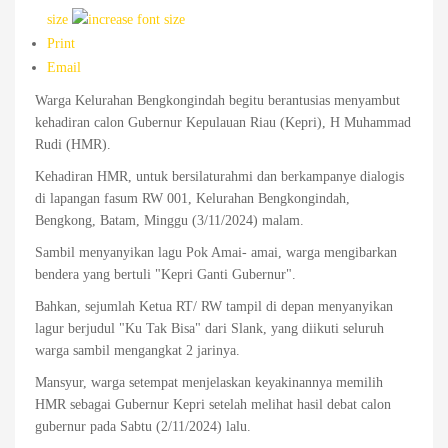
size
Print
Email
Warga Kelurahan Bengkongindah begitu berantusias menyambut
kehadiran calon Gubernur Kepulauan Riau (Kepri), H Muhammad
Rudi (HMR).
Kehadiran HMR, untuk bersilaturahmi dan berkampanye dialogis
di lapangan fasum RW 001, Kelurahan Bengkongindah,
Bengkong, Batam, Minggu (3/11/2024) malam.
Sambil menyanyikan lagu Pok Amai- amai, warga mengibarkan
bendera yang bertuli "Kepri Ganti Gubernur".
Bahkan, sejumlah Ketua RT/ RW tampil di depan menyanyikan
lagur berjudul "Ku Tak Bisa" dari Slank, yang diikuti seluruh
warga sambil mengangkat 2 jarinya.
Mansyur, warga setempat menjelaskan keyakinannya memilih
HMR sebagai Gubernur Kepri setelah melihat hasil debat calon
gubernur pada Sabtu (2/11/2024) lalu.