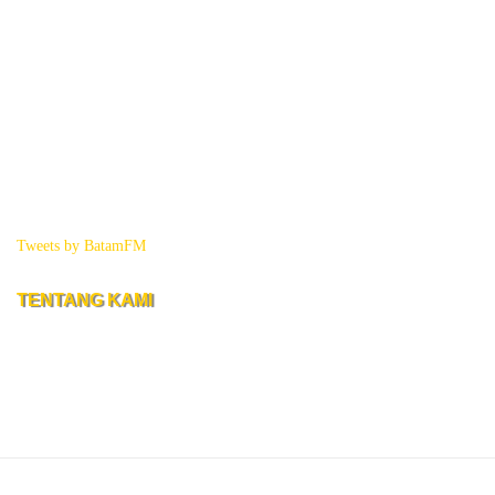
Tweets by BatamFM
TENTANG KAMI