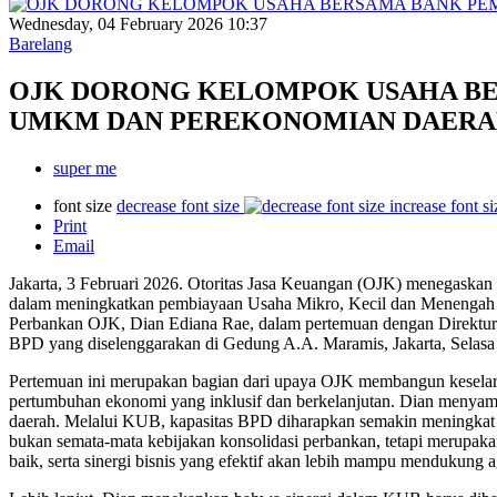
Wednesday, 04 February 2026 10:37
Barelang
OJK DORONG KELOMPOK USAHA B
UMKM DAN PEREKONOMIAN DAER
super me
font size
decrease font size
increase font si
Print
Email
Jakarta, 3 Februari 2026. Otoritas Jasa Keuangan (OJK) menegask
dalam meningkatkan pembiayaan Usaha Mikro, Kecil dan Menenga
Perbankan OJK, Dian Ediana Rae, dalam pertemuan dengan Direktu
BPD yang diselenggarakan di Gedung A.A. Maramis, Jakarta, Selasa 
Pertemuan ini merupakan bagian dari upaya OJK membangun keselarasa
pertumbuhan ekonomi yang inklusif dan berkelanjutan. Dian meny
daerah. Melalui KUB, kapasitas BPD diharapkan semakin meningkat
bukan semata-mata kebijakan konsolidasi perbankan, tetapi merupaka
baik, serta sinergi bisnis yang efektif akan lebih mampu mendukung