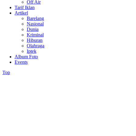
Off Air
Tarif Iklan
Artikel
Barelang
Nasional
Dunia
Kriminal
Hiburan
Olahraga
Iptek
Album Foto
Events
Top