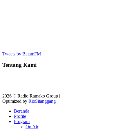
Tweets by BatamFM
Tentang Kami
2026 © Radio Ramako Group |
Optimized by
RioSitanggang
Beranda
Profile
Program
On Air