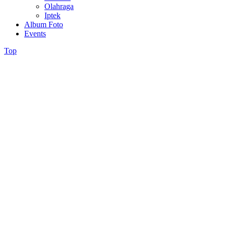
Olahraga
Iptek
Album Foto
Events
Top