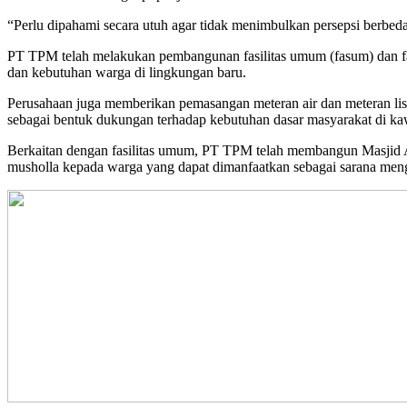
“Perlu dipahami secara utuh agar tidak menimbulkan persepsi berbed
PT TPM telah melakukan pembangunan fasilitas umum (fasum) dan fasi
dan kebutuhan warga di lingkungan baru.
Perusahaan juga memberikan pemasangan meteran air dan meteran lis
sebagai bentuk dukungan terhadap kebutuhan dasar masyarakat di kaw
Berkaitan dengan fasilitas umum, PT TPM telah membangun Masjid Al 
musholla kepada warga yang dapat dimanfaatkan sebagai sarana meng