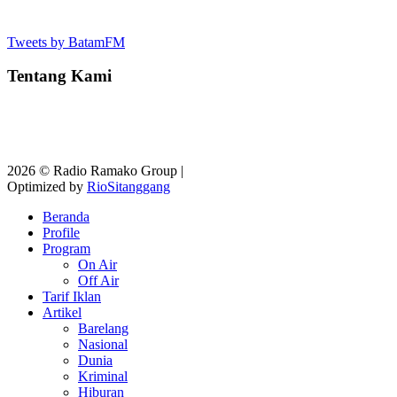
Tweets by BatamFM
Tentang Kami
2026 © Radio Ramako Group |
Optimized by
RioSitanggang
Beranda
Profile
Program
On Air
Off Air
Tarif Iklan
Artikel
Barelang
Nasional
Dunia
Kriminal
Hiburan