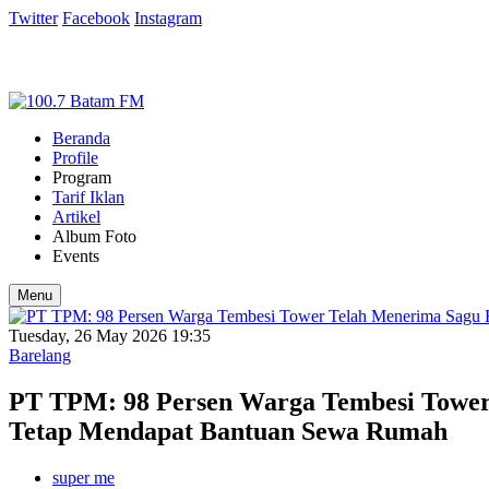
Twitter
Facebook
Instagram
Beranda
Profile
Program
Tarif Iklan
Artikel
Album Foto
Events
Menu
Tuesday, 26 May 2026 19:35
Barelang
PT TPM: 98 Persen Warga Tembesi Tower
Tetap Mendapat Bantuan Sewa Rumah
super me