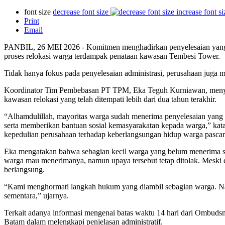
font size
decrease font size
increase font si
Print
Email
PANBIL, 26 MEI 2026 - Komitmen menghadirkan penyelesaian yang
proses relokasi warga terdampak penataan kawasan Tembesi Tower.
Tidak hanya fokus pada penyelesaian administrasi, perusahaan juga 
Koordinator Tim Pembebasan PT TPM, Eka Teguh Kurniawan, menyampa
kawasan relokasi yang telah ditempati lebih dari dua tahun terakhir.
“Alhamdulillah, mayoritas warga sudah menerima penyelesaian yang d
serta memberikan bantuan sosial kemasyarakatan kepada warga,” kata 
kepedulian perusahaan terhadap keberlangsungan hidup warga pascar
Eka mengatakan bahwa sebagian kecil warga yang belum menerima sag
warga mau menerimanya, namun upaya tersebut tetap ditolak. Meski
berlangsung.
“Kami menghormati langkah hukum yang diambil sebagian warga. Nam
sementara,” ujarnya.
Terkait adanya informasi mengenai batas waktu 14 hari dari Ombud
Batam dalam melengkapi penjelasan administratif.