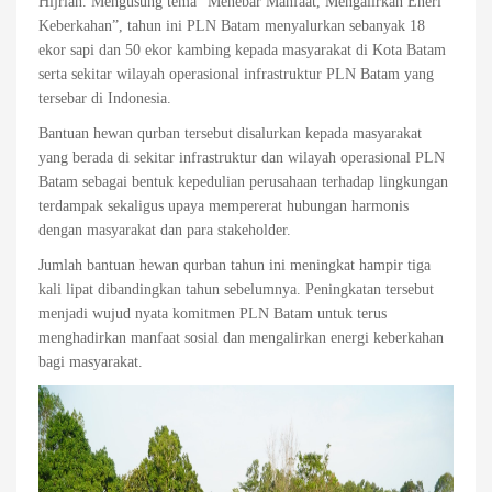
Hijriah. Mengusung tema “Menebar Manfaat, Mengalirkan Eneri
Keberkahan”, tahun ini PLN Batam menyalurkan sebanyak 18
ekor sapi dan 50 ekor kambing kepada masyarakat di Kota Batam
serta sekitar wilayah operasional infrastruktur PLN Batam yang
tersebar di Indonesia.
Bantuan hewan qurban tersebut disalurkan kepada masyarakat
yang berada di sekitar infrastruktur dan wilayah operasional PLN
Batam sebagai bentuk kepedulian perusahaan terhadap lingkungan
terdampak sekaligus upaya mempererat hubungan harmonis
dengan masyarakat dan para stakeholder.
Jumlah bantuan hewan qurban tahun ini meningkat hampir tiga
kali lipat dibandingkan tahun sebelumnya. Peningkatan tersebut
menjadi wujud nyata komitmen PLN Batam untuk terus
menghadirkan manfaat sosial dan mengalirkan energi keberkahan
bagi masyarakat.