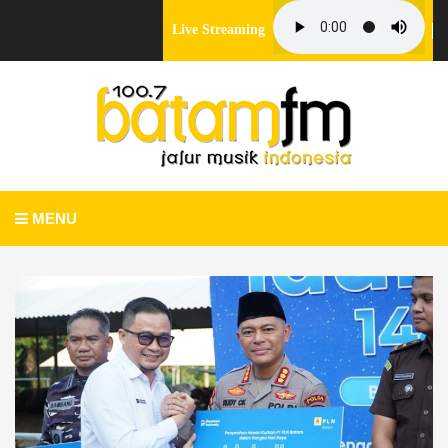
Live Streaming
MENU