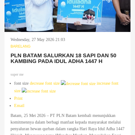
Wednesday, 27 May 2026 21:03
BARELANG
PLN BATAM SALURKAN 18 SAPI DAN 50
KAMBING PADA IDUL ADHA 1447 H
super me
font size
decrease font size
increase font
size
Print
Email
Batam, 25 Mei 2026 – PT PLN Batam kembali menunjukkan
komitmennya dalam berbagi manfaat kepada masyarakat melalui
penyaluran hewan qurban dalam rangka Hari Raya Idul Adha 1447