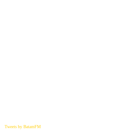
Tweets by BatamFM