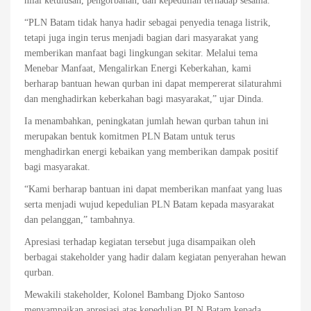
nilai ketulusan, pengorbanan, dan kepedulian terhadap sesama.
“PLN Batam tidak hanya hadir sebagai penyedia tenaga listrik,
tetapi juga ingin terus menjadi bagian dari masyarakat yang
memberikan manfaat bagi lingkungan sekitar. Melalui tema
Menebar Manfaat, Mengalirkan Energi Keberkahan, kami
berharap bantuan hewan qurban ini dapat mempererat silaturahmi
dan menghadirkan keberkahan bagi masyarakat,” ujar Dinda.
Ia menambahkan, peningkatan jumlah hewan qurban tahun ini
merupakan bentuk komitmen PLN Batam untuk terus
menghadirkan energi kebaikan yang memberikan dampak positif
bagi masyarakat.
“Kami berharap bantuan ini dapat memberikan manfaat yang luas
serta menjadi wujud kepedulian PLN Batam kepada masyarakat
dan pelanggan,” tambahnya.
Apresiasi terhadap kegiatan tersebut juga disampaikan oleh
berbagai stakeholder yang hadir dalam kegiatan penyerahan hewan
qurban.
Mewakili stakeholder, Kolonel Bambang Djoko Santoso
menyampaikan apresiasi atas kepedulian PLN Batam kepada