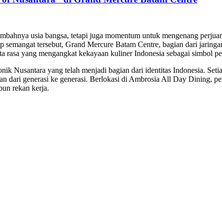
ambahnya usia bangsa, tetapi juga momentum untuk mengenang perjua
p semangat tersebut, Grand Mercure Batam Centre, bagian dari jarin
 cita rasa yang mengangkat kekayaan kuliner Indonesia sebagai simbol 
ik Nusantara yang telah menjadi bagian dari identitas Indonesia. Seti
an dari generasi ke generasi. Berlokasi di Ambrosia All Day Dining, p
un rekan kerja.