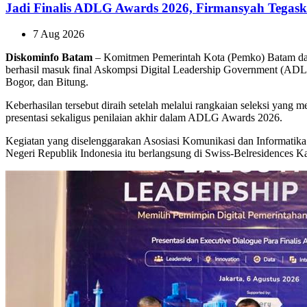
Jadi Finalis ADLG Awards 2026, Firmansyah Tegas
7 Aug 2026
Diskominfo
Batam
– Komitmen Pemerintah Kota (Pemko) Batam dala
berhasil masuk final Askompsi Digital Leadership Government (ADLG
Bogor, dan Bitung.
Keberhasilan tersebut diraih setelah melalui rangkaian seleksi yang m
presentasi sekaligus penilaian akhir dalam ADLG Awards 2026.
Kegiatan yang diselenggarakan Asosiasi Komunikasi dan Informatik
Negeri Republik Indonesia itu berlangsung di Swiss-Belresidences Kal