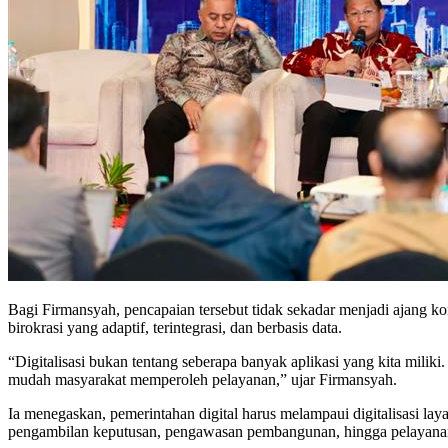
Bagi Firmansyah, pencapaian tersebut tidak sekadar menjadi ajan
birokrasi yang adaptif, terintegrasi, dan berbasis data.
“Digitalisasi bukan tentang seberapa banyak aplikasi yang kita milik
mudah masyarakat memperoleh pelayanan,” ujar Firmansyah.
Ia menegaskan, pemerintahan digital harus melampaui digitalisasi laya
pengambilan keputusan, pengawasan pembangunan, hingga pelayanan