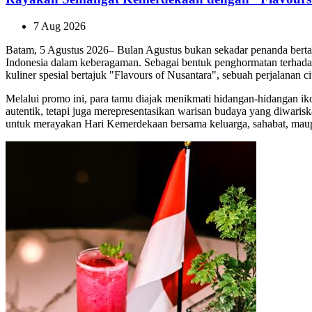
7 Aug 2026
Batam, 5 Agustus 2026– Bulan Agustus bukan sekadar penanda bert
Indonesia dalam keberagaman. Sebagai bentuk penghormatan terhada
kuliner spesial bertajuk "Flavours of Nusantara", sebuah perjalanan
Melalui promo ini, para tamu diajak menikmati hidangan-hidangan ikon
autentik, tetapi juga merepresentasikan warisan budaya yang diwarisk
untuk merayakan Hari Kemerdekaan bersama keluarga, sahabat, maup