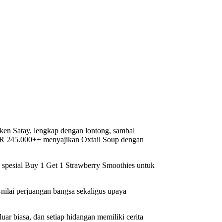
cken Satay, lengkap dengan lontong, sambal
IDR 245.000++ menyajikan Oxtail Soup dengan
spesial Buy 1 Get 1 Strawberry Smoothies untuk
ilai perjuangan bangsa sekaligus upaya
uar biasa, dan setiap hidangan memiliki cerita