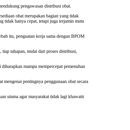
mendukung pengawasan distribusi obat.
sediaan obat merupakan bagian yang tidak
 tidak hanya cepat, tetapi juga terjamin mutu
sebab itu, penguatan kerja sama dengan BPOM
p tahapan, mulai dari proses distribusi,
ini diharapkan mampu mempercepat pemenuhan
t mengenai pentingnya penggunaan obat secara
an utama agar masyarakat tidak lagi khawatir