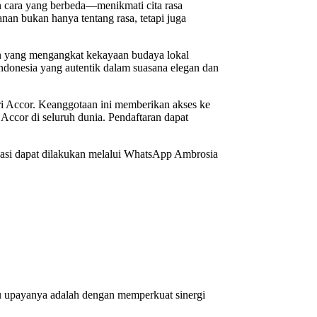
n cara yang berbeda—menikmati cita rasa
an bukan hanya tentang rasa, tetapi juga
n yang mengangkat kekayaan budaya lokal
Indonesia yang autentik dalam suasana elegan dan
ri Accor. Keanggotaan ini memberikan akses ke
 Accor di seluruh dunia. Pendaftaran dapat
ervasi dapat dilakukan melalui WhatsApp Ambrosia
 upayanya adalah dengan memperkuat sinergi