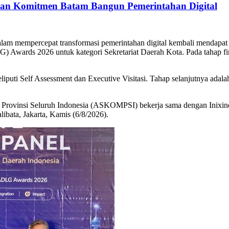
kan Komitmen Batam Bangun Pemerintahan Digital
m mempercepat transformasi pemerintahan digital kembali mendapat 
) Awards 2026 untuk kategori Sekretariat Daerah Kota. Pada tahap fi
eliputi Self Assessment dan Executive Visitasi. Tahap selanjutnya adal
a Provinsi Seluruh Indonesia (ASKOMPSI) bekerja sama dengan Inixin
ibata, Jakarta, Kamis (6/8/2026).