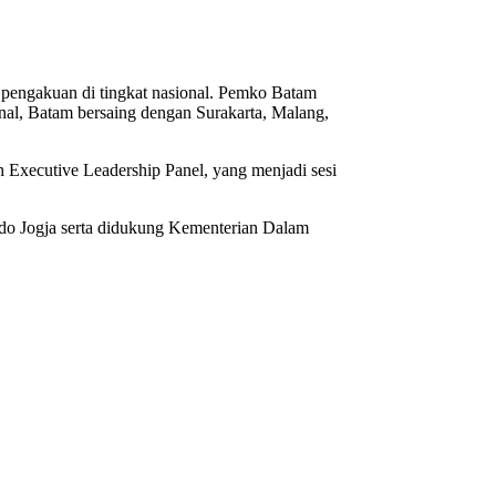
pengakuan di tingkat nasional. Pemko Batam
nal, Batam bersaing dengan Surakarta, Malang,
ah Executive Leadership Panel, yang menjadi sesi
do Jogja serta didukung Kementerian Dalam