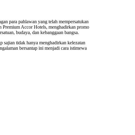
ngan para pahlawan yang telah mempersatukan
gan Premium Accor Hotels, menghadirkan promo
persatuan, budaya, dan kebanggaan bangsa.
ap sajian tidak hanya menghadirkan kelezatan
engalaman bersantap ini menjadi cara istimewa