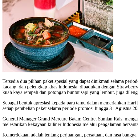
Tersedia dua pilihan paket spesial yang dapat dinikmati selama per
kacang, dan pelengkap khas Indonesia, dipadukan dengan Strawberr
kuah kaya rempah dan potongan buntut sapi yang lembut, juga dilen
Sebagai bentuk apresiasi kepada para tamu dalam memeriahkan Har
setiap pembelian paket selama periode promosi hingga 31 Agustus 20
General Manager Grand Mercure Batam Centre, Samian Rais, mengata
melestarikan kekayaan kuliner Indonesia melalui pengalaman bersanta
Kemerdekaan adalah tentang perjuangan, persatuan, dan rasa bangga te