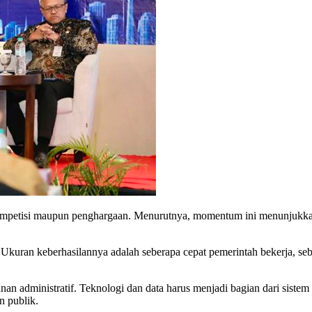
g kompetisi maupun penghargaan. Menurutnya, momentum ini menunjuk
i. Ukuran keberhasilannya adalah seberapa cepat pemerintah bekerja, se
nan administratif. Teknologi dan data harus menjadi bagian dari sistem
 publik.