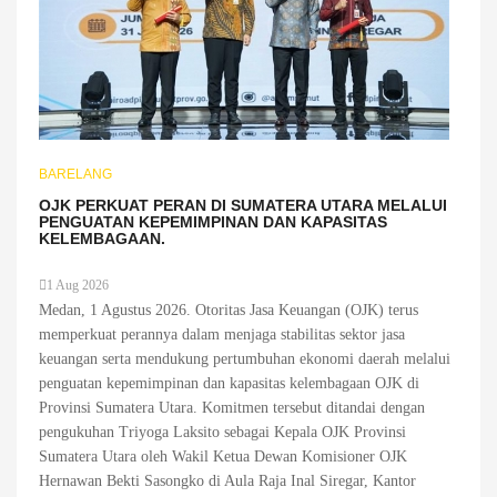
BARELANG
OJK PERKUAT PERAN DI SUMATERA UTARA MELALUI
PENGUATAN KEPEMIMPINAN DAN KAPASITAS
KELEMBAGAAN.
1 Aug 2026
Medan, 1 Agustus 2026. Otoritas Jasa Keuangan (OJK) terus
memperkuat perannya dalam menjaga stabilitas sektor jasa
keuangan serta mendukung pertumbuhan ekonomi daerah melalui
penguatan kepemimpinan dan kapasitas kelembagaan OJK di
Provinsi Sumatera Utara. Komitmen tersebut ditandai dengan
pengukuhan Triyoga Laksito sebagai Kepala OJK Provinsi
Sumatera Utara oleh Wakil Ketua Dewan Komisioner OJK
Hernawan Bekti Sasongko di Aula Raja Inal Siregar, Kantor