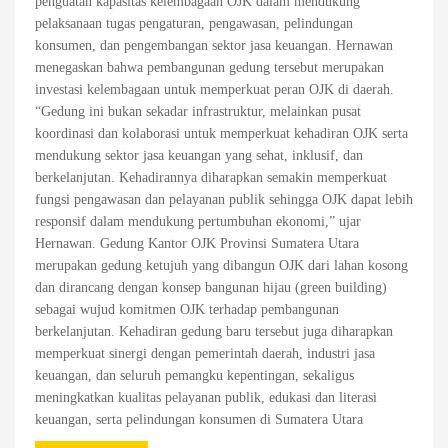
penguatan kapasitas kelembagaan OJK dalam mendukung
pelaksanaan tugas pengaturan, pengawasan, pelindungan
konsumen, dan pengembangan sektor jasa keuangan. Hernawan
menegaskan bahwa pembangunan gedung tersebut merupakan
investasi kelembagaan untuk memperkuat peran OJK di daerah.
“Gedung ini bukan sekadar infrastruktur, melainkan pusat
koordinasi dan kolaborasi untuk memperkuat kehadiran OJK serta
mendukung sektor jasa keuangan yang sehat, inklusif, dan
berkelanjutan. Kehadirannya diharapkan semakin memperkuat
fungsi pengawasan dan pelayanan publik sehingga OJK dapat lebih
responsif dalam mendukung pertumbuhan ekonomi,” ujar
Hernawan. Gedung Kantor OJK Provinsi Sumatera Utara
merupakan gedung ketujuh yang dibangun OJK dari lahan kosong
dan dirancang dengan konsep bangunan hijau (green building)
sebagai wujud komitmen OJK terhadap pembangunan
berkelanjutan. Kehadiran gedung baru tersebut juga diharapkan
memperkuat sinergi dengan pemerintah daerah, industri jasa
keuangan, dan seluruh pemangku kepentingan, sekaligus
meningkatkan kualitas pelayanan publik, edukasi dan literasi
keuangan, serta pelindungan konsumen di Sumatera Utara