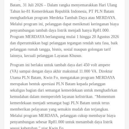
Batam, 31 Juli 2026 – Dalam rangka menyemarakkan Hari Ulang
Tahun ke-81 Kemerdekaan Republik Indonesia, PT PLN Batam
menghadirkan program Merdeka Tambah Daya atau MERDAYA.
Melalui program ini, pelanggan dapat menikmati keringanan biaya
penyambungan tambah daya listrik menjadi hanya Rp81.000.
Program MERDAYA berlangsung mulai 1 hingga 20 Agustus 2026
dan diperuntukkan bagi pelanggan tegangan rendah satu fasa, baik
pelanggan rumah tangga, bisnis, sosial maupun golongan tarif
lainnya, kecuali pelanggan Layanan Khusus.
Program ini berlaku untuk tambah daya dari 450 volt ampere
(VA) sampai dengan daya akhir maksimal 11.000 VA. Direktur
Utama PLN Batam, Kwin Fo, mengatakan program MERDAYA
merupakan bentuk apresiasi PLN Batam kepada pelanggan
sekaligus bagian dari semangat kemerdekaan untuk menghadirkan
kemudahan dalam memperoleh layanan kelistrikan. “Momentum
kemerdekaan menjadi semangat bagi PLN Batam untuk terus
memberikan pelayanan yang semakin mudah dan terjangkau.
Melalui program MERDAYA, pelanggan cukup membayar biaya
penyambungan sebesar Rp81.000 untuk menambah daya listrik
sesuai kebutuhan,” ujar Kwin Fo.