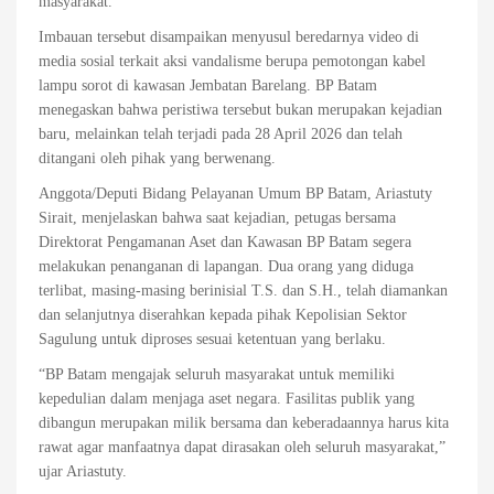
masyarakat.
Imbauan tersebut disampaikan menyusul beredarnya video di
media sosial terkait aksi vandalisme berupa pemotongan kabel
lampu sorot di kawasan Jembatan Barelang. BP Batam
menegaskan bahwa peristiwa tersebut bukan merupakan kejadian
baru, melainkan telah terjadi pada 28 April 2026 dan telah
ditangani oleh pihak yang berwenang.
Anggota/Deputi Bidang Pelayanan Umum BP Batam, Ariastuty
Sirait, menjelaskan bahwa saat kejadian, petugas bersama
Direktorat Pengamanan Aset dan Kawasan BP Batam segera
melakukan penanganan di lapangan. Dua orang yang diduga
terlibat, masing-masing berinisial T.S. dan S.H., telah diamankan
dan selanjutnya diserahkan kepada pihak Kepolisian Sektor
Sagulung untuk diproses sesuai ketentuan yang berlaku.
“BP Batam mengajak seluruh masyarakat untuk memiliki
kepedulian dalam menjaga aset negara. Fasilitas publik yang
dibangun merupakan milik bersama dan keberadaannya harus kita
rawat agar manfaatnya dapat dirasakan oleh seluruh masyarakat,”
ujar Ariastuty.