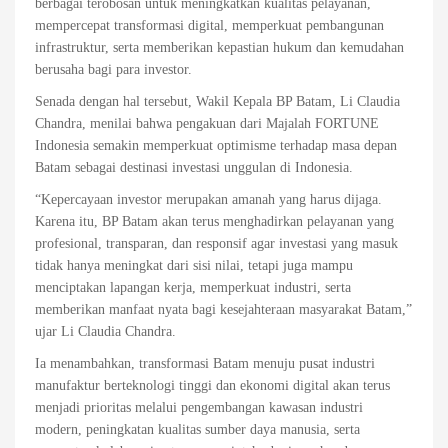
berbagai terobosan untuk meningkatkan kualitas pelayanan,
mempercepat transformasi digital, memperkuat pembangunan
infrastruktur, serta memberikan kepastian hukum dan kemudahan
berusaha bagi para investor.
Senada dengan hal tersebut, Wakil Kepala BP Batam, Li Claudia
Chandra, menilai bahwa pengakuan dari Majalah FORTUNE
Indonesia semakin memperkuat optimisme terhadap masa depan
Batam sebagai destinasi investasi unggulan di Indonesia.
“Kepercayaan investor merupakan amanah yang harus dijaga.
Karena itu, BP Batam akan terus menghadirkan pelayanan yang
profesional, transparan, dan responsif agar investasi yang masuk
tidak hanya meningkat dari sisi nilai, tetapi juga mampu
menciptakan lapangan kerja, memperkuat industri, serta
memberikan manfaat nyata bagi kesejahteraan masyarakat Batam,”
ujar Li Claudia Chandra.
Ia menambahkan, transformasi Batam menuju pusat industri
manufaktur berteknologi tinggi dan ekonomi digital akan terus
menjadi prioritas melalui pengembangan kawasan industri
modern, peningkatan kualitas sumber daya manusia, serta