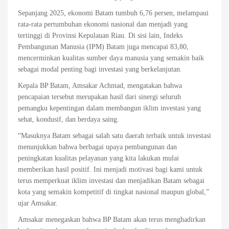
Sepanjang 2025, ekonomi Batam tumbuh 6,76 persen, melampaui
rata-rata pertumbuhan ekonomi nasional dan menjadi yang
tertinggi di Provinsi Kepulauan Riau. Di sisi lain, Indeks
Pembangunan Manusia (IPM) Batam juga mencapai 83,80,
mencerminkan kualitas sumber daya manusia yang semakin baik
sebagai modal penting bagi investasi yang berkelanjutan.
Kepala BP Batam, Amsakar Achmad, mengatakan bahwa
pencapaian tersebut merupakan hasil dari sinergi seluruh
pemangku kepentingan dalam membangun iklim investasi yang
sehat, kondusif, dan berdaya saing.
“Masuknya Batam sebagai salah satu daerah terbaik untuk investasi
menunjukkan bahwa berbagai upaya pembangunan dan
peningkatan kualitas pelayanan yang kita lakukan mulai
memberikan hasil positif. Ini menjadi motivasi bagi kami untuk
terus memperkuat iklim investasi dan menjadikan Batam sebagai
kota yang semakin kompetitif di tingkat nasional maupun global,”
ujar Amsakar.
Amsakar menegaskan bahwa BP Batam akan terus menghadirkan