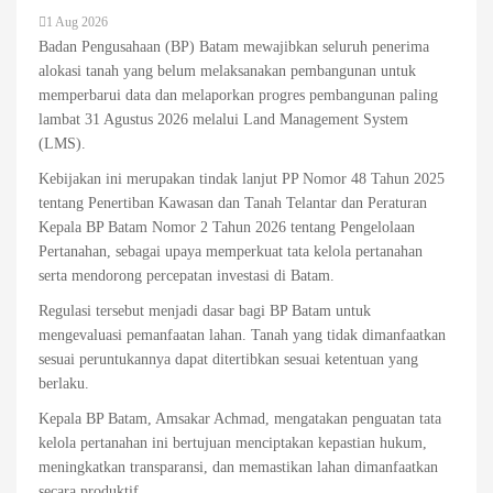
1 Aug 2026
Badan Pengusahaan (BP) Batam mewajibkan seluruh penerima
alokasi tanah yang belum melaksanakan pembangunan untuk
memperbarui data dan melaporkan progres pembangunan paling
lambat 31 Agustus 2026 melalui Land Management System
(LMS).
Kebijakan ini merupakan tindak lanjut PP Nomor 48 Tahun 2025
tentang Penertiban Kawasan dan Tanah Telantar dan Peraturan
Kepala BP Batam Nomor 2 Tahun 2026 tentang Pengelolaan
Pertanahan, sebagai upaya memperkuat tata kelola pertanahan
serta mendorong percepatan investasi di Batam.
Regulasi tersebut menjadi dasar bagi BP Batam untuk
mengevaluasi pemanfaatan lahan. Tanah yang tidak dimanfaatkan
sesuai peruntukannya dapat ditertibkan sesuai ketentuan yang
berlaku.
Kepala BP Batam, Amsakar Achmad, mengatakan penguatan tata
kelola pertanahan ini bertujuan menciptakan kepastian hukum,
meningkatkan transparansi, dan memastikan lahan dimanfaatkan
secara produktif.