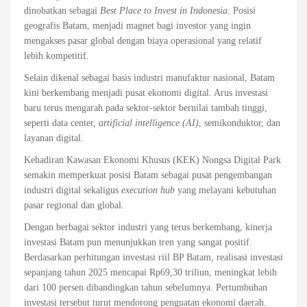
dinobatkan sebagai
Best Place to Invest in Indonesia
. Posisi
geografis Batam, menjadi magnet bagi investor yang ingin
mengakses pasar global dengan biaya operasional yang relatif
lebih kompetitif.
Selain dikenal sebagai basis industri manufaktur nasional, Batam
kini berkembang menjadi pusat ekonomi digital. Arus investasi
baru terus mengarah pada sektor-sektor bernilai tambah tinggi,
seperti data center,
artificial intelligence (AI)
, semikonduktor, dan
layanan digital.
Kehadiran Kawasan Ekonomi Khusus (KEK) Nongsa Digital Park
semakin memperkuat posisi Batam sebagai pusat pengembangan
industri digital sekaligus
execution hub
yang melayani kebutuhan
pasar regional dan global.
Dengan berbagai sektor industri yang terus berkembang, kinerja
investasi Batam pun menunjukkan tren yang sangat positif.
Berdasarkan perhitungan investasi riil BP Batam, realisasi investasi
sepanjang tahun 2025 mencapai Rp69,30 triliun, meningkat lebih
dari 100 persen dibandingkan tahun sebelumnya. Pertumbuhan
investasi tersebut turut mendorong penguatan ekonomi daerah.