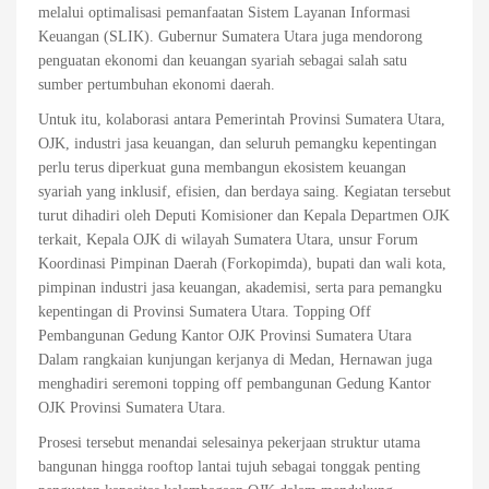
melalui optimalisasi pemanfaatan Sistem Layanan Informasi
Keuangan (SLIK). Gubernur Sumatera Utara juga mendorong
penguatan ekonomi dan keuangan syariah sebagai salah satu
sumber pertumbuhan ekonomi daerah.
Untuk itu, kolaborasi antara Pemerintah Provinsi Sumatera Utara,
OJK, industri jasa keuangan, dan seluruh pemangku kepentingan
perlu terus diperkuat guna membangun ekosistem keuangan
syariah yang inklusif, efisien, dan berdaya saing. Kegiatan tersebut
turut dihadiri oleh Deputi Komisioner dan Kepala Departmen OJK
terkait, Kepala OJK di wilayah Sumatera Utara, unsur Forum
Koordinasi Pimpinan Daerah (Forkopimda), bupati dan wali kota,
pimpinan industri jasa keuangan, akademisi, serta para pemangku
kepentingan di Provinsi Sumatera Utara. Topping Off
Pembangunan Gedung Kantor OJK Provinsi Sumatera Utara
Dalam rangkaian kunjungan kerjanya di Medan, Hernawan juga
menghadiri seremoni topping off pembangunan Gedung Kantor
OJK Provinsi Sumatera Utara.
Prosesi tersebut menandai selesainya pekerjaan struktur utama
bangunan hingga rooftop lantai tujuh sebagai tonggak penting