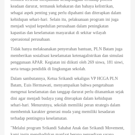
keadaan darurat, termasuk kebakaran dan bahaya kelistrikan,
sebagai aspek penting yang perlu dipahami dan diterapkan dalam
kehidupan sehari-hari. Selain itu, pelaksanaan program ini juga
menjadi wujud kepedulian perusahaan dalam peningkatan
kapastias dan keselamatan masyarakat di sekitar wilayah
operasional perusahaan.
Tidak hanya melaksanakan penyerahan bantuan, PLN Batam juga
memberikan sosialisasi keselamatan ketenagalistrikan dan simulasi
penggunaan APAR. Kegiatan ini diikuti oleh 269 siswa, 181 siswi,
serta tenaga pendidik di lingkungan sekolah.
Dalam sambutannya, Ketua Srikandi sekaligus VP HCGA PLN
Batam, Euis Hermawati, menyampaikan bahwa pengetahuan
mengenai keselamatan dan tanggap darurat perlu ditanamkan sejak
dini agar menjadi budaya yang diterapkan dalam kehidupan
sehari-hari. Menurutnya, sekolah memiliki peran strategis dalam
membentuk karakter generasi muda yang memiliki kesadaran
terhadap pentingnya keselamatan.
"Melalui program Srikandi Sahabat Anak dan Srikandi Movement,
kami ingin menghadirkan manfaat berupa penyediaan sarana