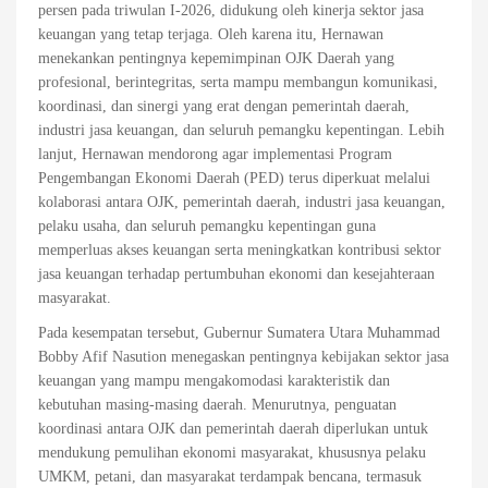
persen pada triwulan I-2026, didukung oleh kinerja sektor jasa
keuangan yang tetap terjaga. Oleh karena itu, Hernawan
menekankan pentingnya kepemimpinan OJK Daerah yang
profesional, berintegritas, serta mampu membangun komunikasi,
koordinasi, dan sinergi yang erat dengan pemerintah daerah,
industri jasa keuangan, dan seluruh pemangku kepentingan. Lebih
lanjut, Hernawan mendorong agar implementasi Program
Pengembangan Ekonomi Daerah (PED) terus diperkuat melalui
kolaborasi antara OJK, pemerintah daerah, industri jasa keuangan,
pelaku usaha, dan seluruh pemangku kepentingan guna
memperluas akses keuangan serta meningkatkan kontribusi sektor
jasa keuangan terhadap pertumbuhan ekonomi dan kesejahteraan
masyarakat.
Pada kesempatan tersebut, Gubernur Sumatera Utara Muhammad
Bobby Afif Nasution menegaskan pentingnya kebijakan sektor jasa
keuangan yang mampu mengakomodasi karakteristik dan
kebutuhan masing-masing daerah. Menurutnya, penguatan
koordinasi antara OJK dan pemerintah daerah diperlukan untuk
mendukung pemulihan ekonomi masyarakat, khususnya pelaku
UMKM, petani, dan masyarakat terdampak bencana, termasuk