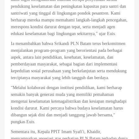
pendukung keselamatan dan peningkatan kapasitas para santri dan
santriwati yang tinggal di lingkungan pondok pesantren. Kami
berharap mereka mampu memahami langkah-langkah pencegahan,
merespons kondisi darurat dengan tepat, serta menjadi agen
edukasi keselamatan bagi lingkungan sekitarnya," ujar Euis.
Ia menambahkan bahwa Srikandi PLN Batam terus berkomitmen
menjalankan program-program yang berorientasi pada berbagai
aspek, antara lain pendidikan, kesehatan, keselamatan, dan
pemberdayaan masyarakat, sebagai bagian dari implementasi
kepedulian sosial perusahaan yang berkelanjutan serta mendukung
terciptanya masyarakat yang lebih tangguh dan berdaya.
“Melalui kolaborasi dengan institusi pendidikan, kami berharap
semakin banyak generasi muda yang memiliki pemahaman
mengenai keselamatan ketenagalistrikan dan kesiapan menghadapi
kondisi darurat. Kami percaya bahwa budaya keselamatan harus
dibangun sejak dini dan menjadi tanggung jawab bersama,“
pungkas Euis.
Sementara itu, Kepala PPIT Imam Syafi'i, Khaidir,
menyampaikan apresiasi atas perhatian PLN Batam terhadap dunia