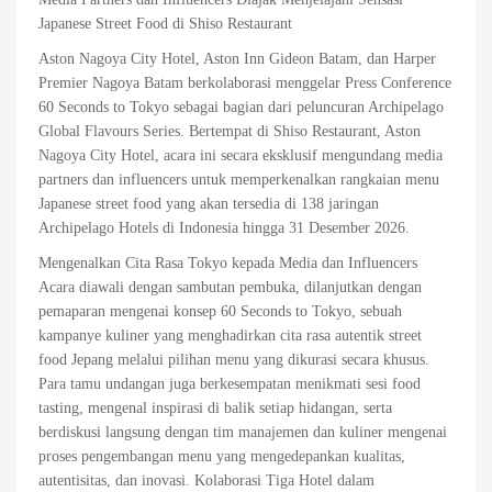
Japanese Street Food di Shiso Restaurant
Aston Nagoya City Hotel, Aston Inn Gideon Batam, dan Harper
Premier Nagoya Batam berkolaborasi menggelar Press Conference
60 Seconds to Tokyo sebagai bagian dari peluncuran Archipelago
Global Flavours Series. Bertempat di Shiso Restaurant, Aston
Nagoya City Hotel, acara ini secara eksklusif mengundang media
partners dan influencers untuk memperkenalkan rangkaian menu
Japanese street food yang akan tersedia di 138 jaringan
Archipelago Hotels di Indonesia hingga 31 Desember 2026.
Mengenalkan Cita Rasa Tokyo kepada Media dan Influencers
Acara diawali dengan sambutan pembuka, dilanjutkan dengan
pemaparan mengenai konsep 60 Seconds to Tokyo, sebuah
kampanye kuliner yang menghadirkan cita rasa autentik street
food Jepang melalui pilihan menu yang dikurasi secara khusus.
Para tamu undangan juga berkesempatan menikmati sesi food
tasting, mengenal inspirasi di balik setiap hidangan, serta
berdiskusi langsung dengan tim manajemen dan kuliner mengenai
proses pengembangan menu yang mengedepankan kualitas,
autentisitas, dan inovasi. Kolaborasi Tiga Hotel dalam