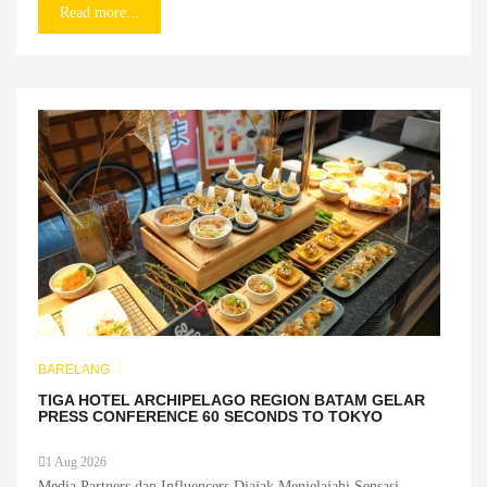
Read more...
BARELANG
TIGA HOTEL ARCHIPELAGO REGION BATAM GELAR
PRESS CONFERENCE 60 SECONDS TO TOKYO
1 Aug 2026
Media Partners dan Influencers Diajak Menjelajahi Sensasi