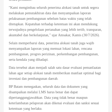
“Kami mengimbau seluruh penerima alokasi tanah untuk segera
melakukan pemutakhiran data dan menyampaikan laporan
pelaksanaan pembangunan sebelum batas waktu yang telah
ditetapkan. Kepatuhan terhadap ketentuan ini akan mendukung
terwujudnya pengelolaan pertanahan yang lebih tertib, transparan,
akuntabel dan berkelanjutan,” ujar Amsakar, Kamis (30/7/2026).
Selain memperbarui data, penerima alokasi tanah juga wajib
menyampaikan laporan yang memuat lokasi lahan, rencana
pembangunan, progres perizinan, perkembangan pembangunan,
serta kendala yang dihadapi.
Data tersebut akan menjadi salah satu dasar evaluasi pemanfaatan
lahan agar setiap alokasi tanah memberikan manfaat optimal bagi
investasi dan pembangunan daerah.
BP Batam menegaskan, seluruh data dan dokumen yang
disampaikan melalui LMS harus benar dan dapat
dipertanggungjawabkan. Data yang tidak benar maupun
keterlambatan pelaporan akan dikenai evaluasi dan sanksi sesuai
ketentuan yang berlaku.