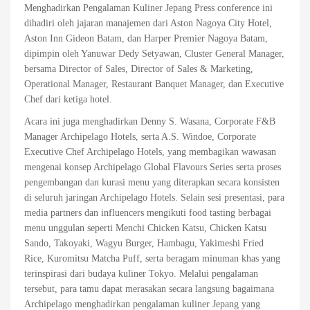
Menghadirkan Pengalaman Kuliner Jepang Press conference ini
dihadiri oleh jajaran manajemen dari Aston Nagoya City Hotel,
Aston Inn Gideon Batam, dan Harper Premier Nagoya Batam,
dipimpin oleh Yanuwar Dedy Setyawan, Cluster General Manager,
bersama Director of Sales, Director of Sales & Marketing,
Operational Manager, Restaurant Banquet Manager, dan Executive
Chef dari ketiga hotel.
Acara ini juga menghadirkan Denny S. Wasana, Corporate F&B
Manager Archipelago Hotels, serta A.S. Windoe, Corporate
Executive Chef Archipelago Hotels, yang membagikan wawasan
mengenai konsep Archipelago Global Flavours Series serta proses
pengembangan dan kurasi menu yang diterapkan secara konsisten
di seluruh jaringan Archipelago Hotels. Selain sesi presentasi, para
media partners dan influencers mengikuti food tasting berbagai
menu unggulan seperti Menchi Chicken Katsu, Chicken Katsu
Sando, Takoyaki, Wagyu Burger, Hambagu, Yakimeshi Fried
Rice, Kuromitsu Matcha Puff, serta beragam minuman khas yang
terinspirasi dari budaya kuliner Tokyo. Melalui pengalaman
tersebut, para tamu dapat merasakan secara langsung bagaimana
Archipelago menghadirkan pengalaman kuliner Jepang yang