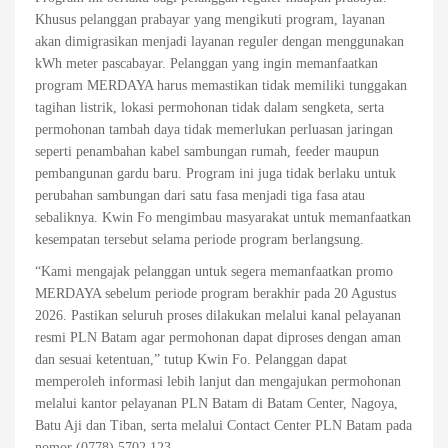
Khusus pelanggan prabayar yang mengikuti program, layanan
akan dimigrasikan menjadi layanan reguler dengan menggunakan
kWh meter pascabayar. Pelanggan yang ingin memanfaatkan
program MERDAYA harus memastikan tidak memiliki tunggakan
tagihan listrik, lokasi permohonan tidak dalam sengketa, serta
permohonan tambah daya tidak memerlukan perluasan jaringan
seperti penambahan kabel sambungan rumah, feeder maupun
pembangunan gardu baru. Program ini juga tidak berlaku untuk
perubahan sambungan dari satu fasa menjadi tiga fasa atau
sebaliknya. Kwin Fo mengimbau masyarakat untuk memanfaatkan
kesempatan tersebut selama periode program berlangsung.
“Kami mengajak pelanggan untuk segera memanfaatkan promo
MERDAYA sebelum periode program berakhir pada 20 Agustus
2026. Pastikan seluruh proses dilakukan melalui kanal pelayanan
resmi PLN Batam agar permohonan dapat diproses dengan aman
dan sesuai ketentuan,” tutup Kwin Fo. Pelanggan dapat
memperoleh informasi lebih lanjut dan mengajukan permohonan
melalui kantor pelayanan PLN Batam di Batam Center, Nagoya,
Batu Aji dan Tiban, serta melalui Contact Center PLN Batam pada
nomor (0778) 5702 123.