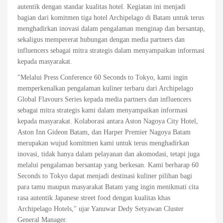
autentik dengan standar kualitas hotel. Kegiatan ini menjadi
bagian dari komitmen tiga hotel Archipelago di Batam untuk terus
menghadirkan inovasi dalam pengalaman menginap dan bersantap,
sekaligus mempererat hubungan dengan media partners dan
influencers sebagai mitra strategis dalam menyampaikan informasi
kepada masyarakat.
"Melalui Press Conference 60 Seconds to Tokyo, kami ingin
memperkenalkan pengalaman kuliner terbaru dari Archipelago
Global Flavours Series kepada media partners dan influencers
sebagai mitra strategis kami dalam menyampaikan informasi
kepada masyarakat. Kolaborasi antara Aston Nagoya City Hotel,
Aston Inn Gideon Batam, dan Harper Premier Nagoya Batam
merupakan wujud komitmen kami untuk terus menghadirkan
inovasi, tidak hanya dalam pelayanan dan akomodasi, tetapi juga
melalui pengalaman bersantap yang berkesan. Kami berharap 60
Seconds to Tokyo dapat menjadi destinasi kuliner pilihan bagi
para tamu maupun masyarakat Batam yang ingin menikmati cita
rasa autentik Japanese street food dengan kualitas khas
Archipelago Hotels," ujar Yanuwar Dedy Setyawan Cluster
General Manager.