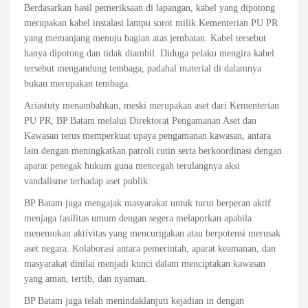
Berdasarkan hasil pemeriksaan di lapangan, kabel yang dipotong
merupakan kabel instalasi lampu sorot milik Kementerian PU PR
yang memanjang menuju bagian atas jembatan. Kabel tersebut
hanya dipotong dan tidak diambil. Diduga pelaku mengira kabel
tersebut mengandung tembaga, padahal material di dalamnya
bukan merupakan tembaga.
Ariastuty menambahkan, meski merupakan aset dari Kementerian
PU PR, BP Batam melalui Direktorat Pengamanan Aset dan
Kawasan terus memperkuat upaya pengamanan kawasan, antara
lain dengan meningkatkan patroli rutin serta berkoordinasi dengan
aparat penegak hukum guna mencegah terulangnya aksi
vandalisme terhadap aset publik.
BP Batam juga mengajak masyarakat untuk turut berperan aktif
menjaga fasilitas umum dengan segera melaporkan apabila
menemukan aktivitas yang mencurigakan atau berpotensi merusak
aset negara. Kolaborasi antara pemerintah, aparat keamanan, dan
masyarakat dinilai menjadi kunci dalam menciptakan kawasan
yang aman, tertib, dan nyaman.
BP Batam juga telah menindaklanjuti kejadian in dengan